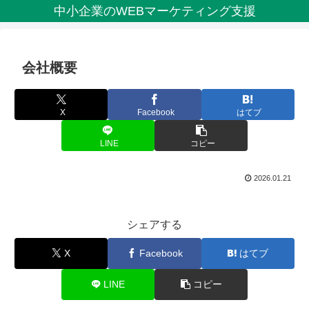
中小企業のWEBマーケティング支援
会社概要
X
Facebook
はてブ
LINE
コピー
2026.01.21
シェアする
X
Facebook
はてブ
LINE
コピー