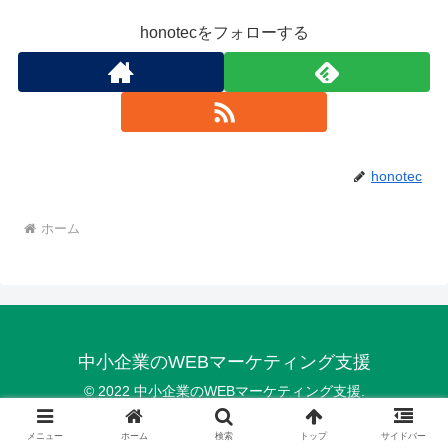
honotecをフォローする
honotec
ホーム
中小企業のWEBマーケティング支援
© 2022 中小企業のWEBマーケティング支援.
メニュー
ホーム
検索
トップ
サイドバー